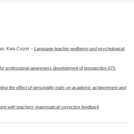
hin, Kata Csizér –
Language teacher wellbeing and psychological
n for professional awareness development of prospective EFL
ling the effect of personality traits on academic achievement and
ent with teachers’ grammatical corrective feedback