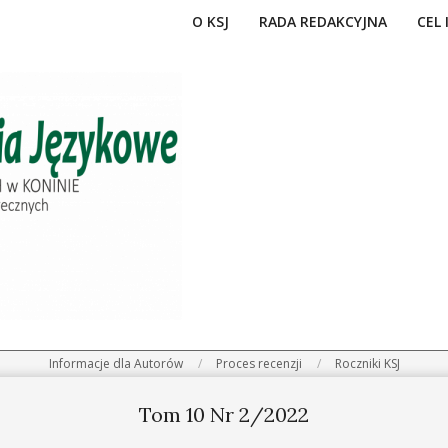
O KSJ
RADA REDAKCYJNA
CEL 
Informacje dla Autorów
Proces recenzji
Roczniki KSJ
Tom 10 Nr 2/2022