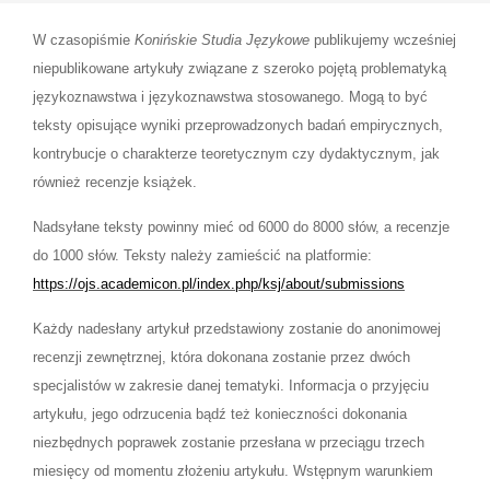
W czasopiśmie
Konińskie Studia Językowe
publikujemy wcześniej
niepublikowane artykuły związane z szeroko pojętą problematyką
językoznawstwa i językoznawstwa stosowanego. Mogą to być
teksty opisujące wyniki przeprowadzonych badań empirycznych,
kontrybucje o charakterze teoretycznym czy dydaktycznym, jak
również recenzje książek.
Nadsyłane teksty powinny mieć od 6000 do 8000 słów, a recenzje
do 1000 słów. Teksty należy zamieścić na platformie:
https://ojs.academicon.pl/index.php/ksj/about/submissions
Każdy nadesłany artykuł przedstawiony zostanie do anonimowej
recenzji zewnętrznej, która dokonana zostanie przez dwóch
specjalistów w zakresie danej tematyki. Informacja o przyjęciu
artykułu, jego odrzucenia bądź też konieczności dokonania
niezbędnych poprawek zostanie przesłana w przeciągu trzech
miesięcy od momentu złożeniu artykułu. Wstępnym warunkiem